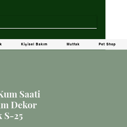
ik
Kişisel Bakım
Mutfak
Pet Shop
 Kum Saati
um Dekor
k S-25