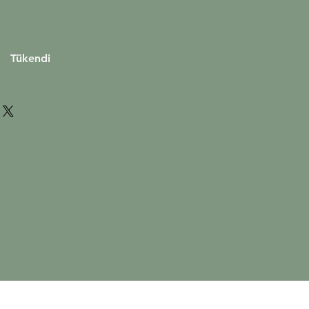
at
Tükendi