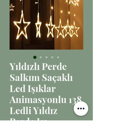
Yıldızlı Perde
Salkım Saçaklı
Led Işıklar
Animasyonlu 138
Ledli Yıldız
Perde Işı