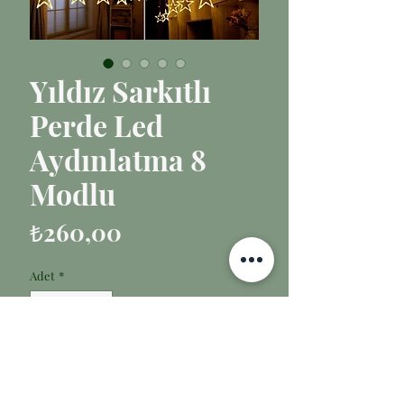
Yıldız Sarkıtlı
Perde Led
Aydınlatma 8
Modlu
Fiyat
₺260,00
Adet
*
Sepete Ekle