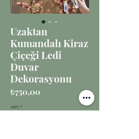
Uzaktan
Kumandalı Kiraz
Çiçeği Ledi
Duvar
Dekorasyonu
Fiyat
₺750,00
Adet
*
Sepete Ekle