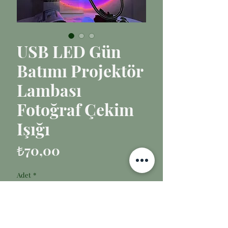
USB LED Gün
Batımı Projektör
Lambası
Fotoğraf Çekim
Işığı
Fiyat
₺70,00
Adet
*
Sepete Ekle