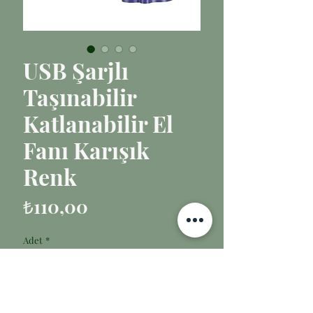
USB Şarjlı
Taşınabilir
Katlanabilir El
Fanı Karışık
Renk
Fiyat
₺110,00
Adet
*
Sepete Ekle