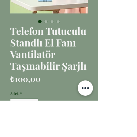
Telefon Tutuculu
Standlı El Fanı
Vantilatör
Taşınabilir Şarjlı
Fiyat
₺100,00
Adet
*
Sepete Ekle