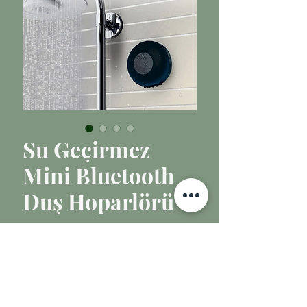
Su Geçirmez
Mini Bluetooth
Duş Hoparlörü
Fiyat
₺125,00
Tükendi