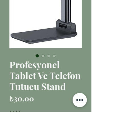
Profesyonel
Tablet Ve Telefon
Tutucu Stand
Fiyat
₺30,00
Adet
*