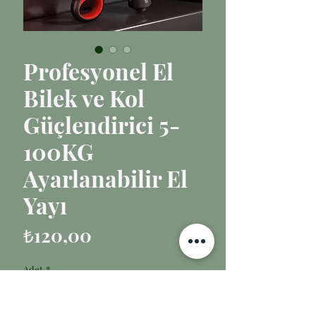
Profesyonel El
Bilek ve Kol
Güçlendirici 5-
100KG
Ayarlanabilir El
Yayı
Fiyat
₺120,00
Adet
*