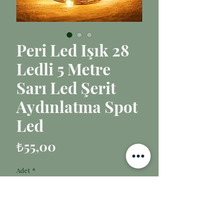
Peri Led Işık 28
Ledli 5 Metre
Sarı Led Şerit
Aydınlatma Spot
Led
Fiyat
₺55,00
Adet
*
Sepete Ekle