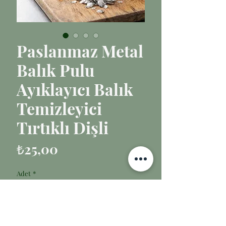
Paslanmaz Metal
Balık Pulu
Ayıklayıcı Balık
Temizleyici
Tırtıklı Dişli
Fiyat
₺25,00
Adet
*
Sepete Ekle