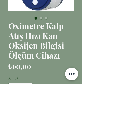
Oximetre Kalp
Atış Hızı Kan
Oksijen Bilgisi
Ölçüm Cihazı
Fiyat
₺60,00
Adet
*
Sepete Ekle