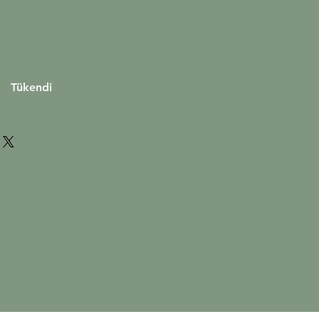
yat
Tükendi