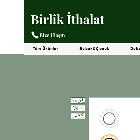
Birlik İthalat
Bize Ulaşın
Tüm Ürünler
Bebek&Çocuk
Dek