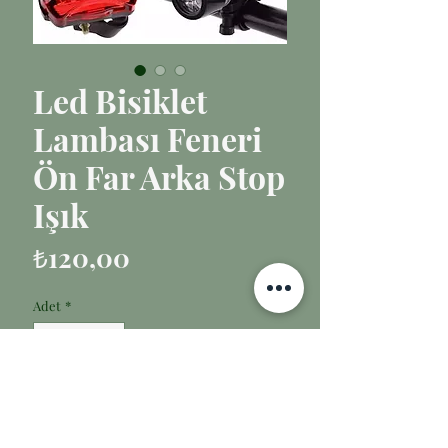
Led Bisiklet
Lambası Feneri
Ön Far Arka Stop
Işık
Fiyat
₺120,00
Adet
*
Sepete Ekle