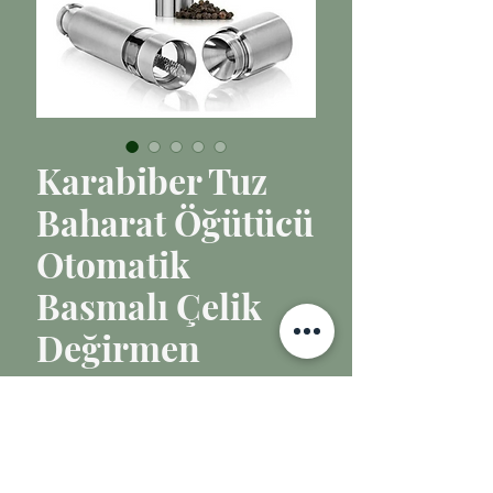
Karabiber Tuz
Baharat Öğütücü
Otomatik
Basmalı Çelik
Değirmen
Fiyat
₺170,00
Tükendi