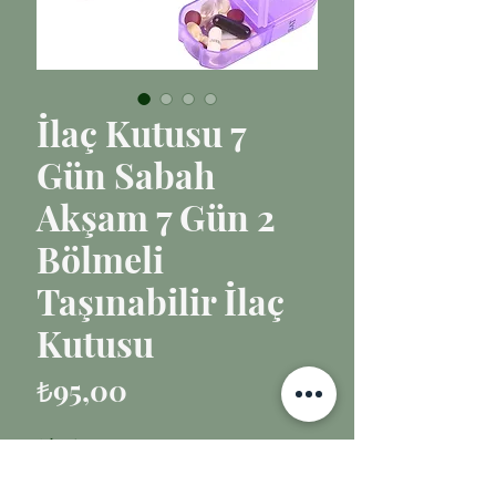
İlaç Kutusu 7
Gün Sabah
Akşam 7 Gün 2
Bölmeli
Taşınabilir İlaç
Kutusu
Fiyat
₺95,00
Adet
*