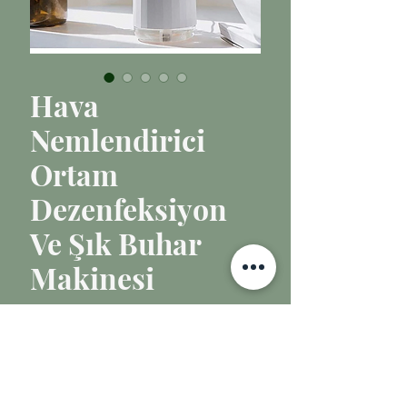
Hava
Nemlendirici
Ortam
Dezenfeksiyon
Ve Şık Buhar
Makinesi
Fiyat
₺150,00
Tükendi