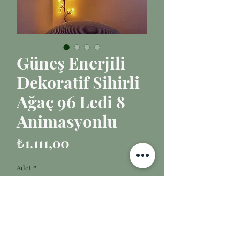
Güneş Enerjili
Dekoratif Sihirli
Ağaç 96 Ledi 8
Animasyonlu
Fiyat
₺1.111,00
Adet
*
Sepete Ekle