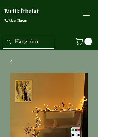
Birlik İthalat
Bize Ulaşın