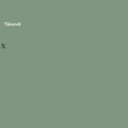
at
Tükendi