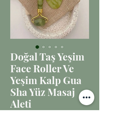
Doğal Taş Yeşim
Face Roller Ve
Yeşim Kalp Gua
Sha Yüz Masaj
Aleti
Fiyat
₺50,00
Tükendi