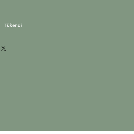
iyat
Tükendi