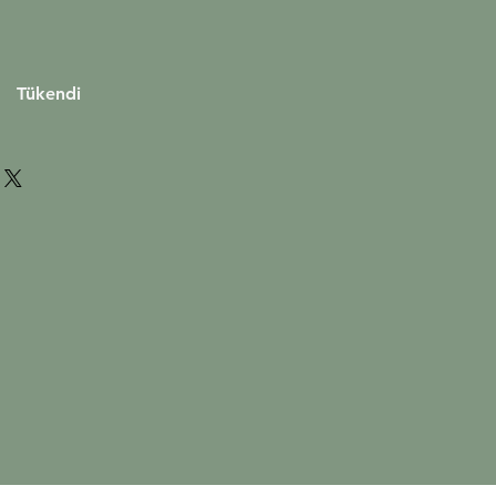
yat
Tükendi