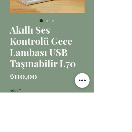
Akıllı Ses
Kontrolü Gece
Lambası USB
Taşınabilir L70
Fiyat
₺110,00
Adet
*
Sepete Ekle