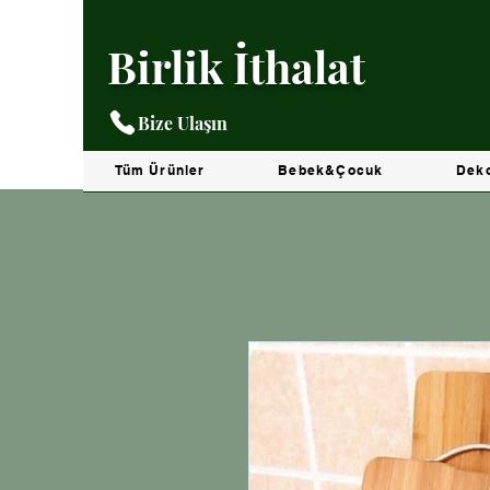
Birlik İthalat
Bize Ulaşın
Tüm Ürünler
Bebek&Çocuk
Dek