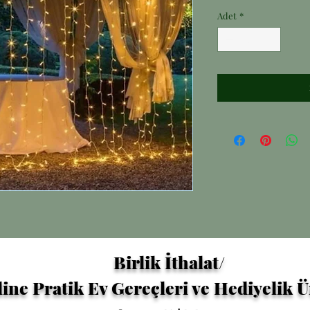
Adet
*
Birlik İthalat/
ine Pratik Ev Gereçleri ve Hediyelik 