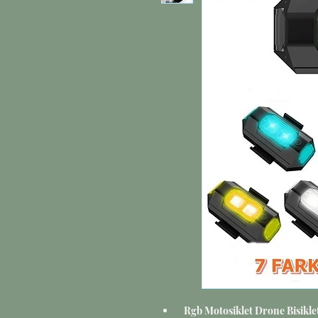
Rgb Motosiklet Drone Bisikle