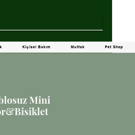
ik
Kişisel Bakım
Mutfak
Pet Shop
ablosuz Mini
r&Bisiklet