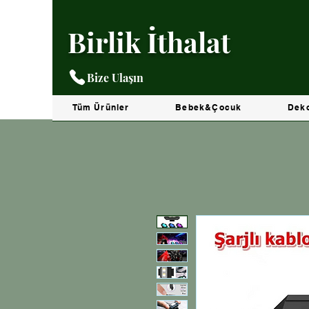
Birlik İthalat
Bize Ulaşın
Tüm Ürünler
Bebek&Çocuk
Dek