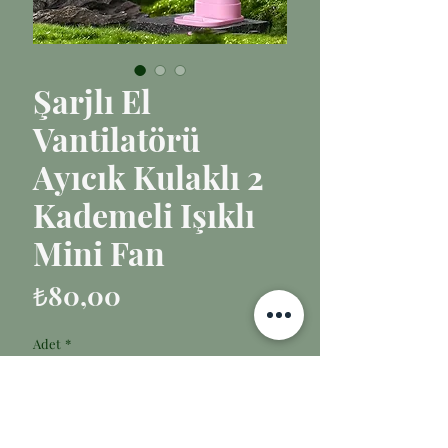
Şarjlı El
Vantilatörü
Ayıcık Kulaklı 2
Kademeli Işıklı
Mini Fan
Fiyat
₺80,00
Adet
*
Sepete Ekle