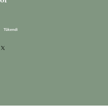
iyat
Tükendi