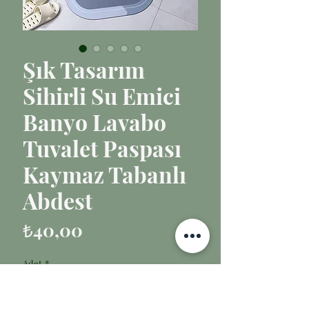
Şık Tasarım
Sihirli Su Emici
Banyo Lavabo
Tuvalet Paspası
Kaymaz Tabanlı
Abdest
Fiyat
₺40,00
Adet
*