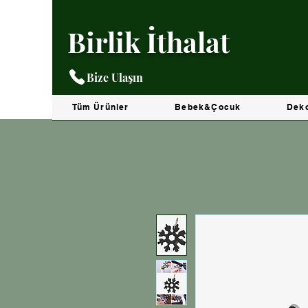
Birlik İthalat
Bize Ulaşın
Tüm Ürünler
Bebek&Çocuk
Dek