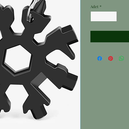
Adet
*