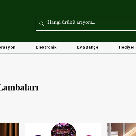
orasyon
Elektronik
Ev&Bahçe
Hediyel
Lambaları