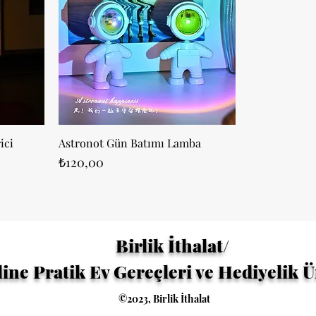
ici
Astronot Gün Batımı Lamba
Fiyat
₺120,00
Birlik İthalat/
ine Pratik Ev Gereçleri ve Hediyelik 
©2023, Birlik İthalat