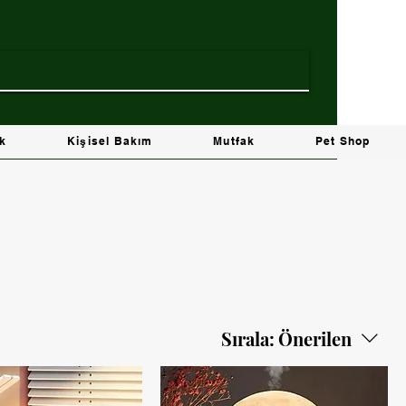
ik
Kişisel Bakım
Mutfak
Pet Shop
Sırala:
Önerilen