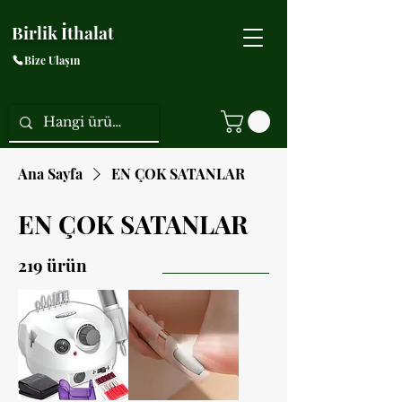
Birlik İthalat
Bize Ulaşın
Ana Sayfa
EN ÇOK SATANLAR
EN ÇOK SATANLAR
219 ürün
Filtrele ve Sırala