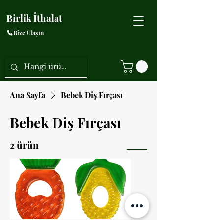
Birlik İthalat
Bize Ulaşın
Ana Sayfa
Bebek Diş Fırçası
Bebek Diş Fırçası
2 ürün
Sırala